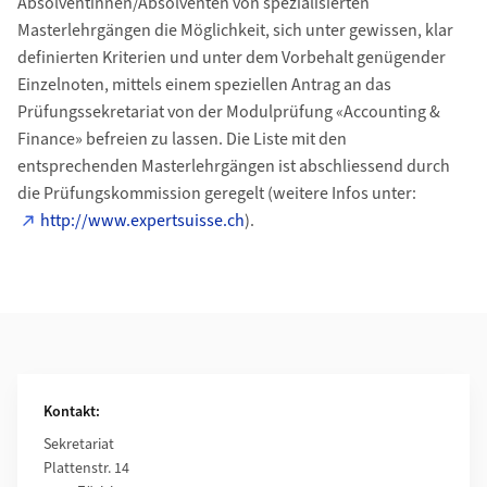
Absolventinnen/Absolventen von spezialisierten
Masterlehrgängen die Möglichkeit, sich unter gewissen, klar
definierten Kriterien und unter dem Vorbehalt genügender
Einzelnoten, mittels einem speziellen Antrag an das
Prüfungssekretariat von der Modulprüfung «Accounting &
Finance» befreien zu lassen. Die Liste mit den
entsprechenden Masterlehrgängen ist abschliessend durch
die Prüfungskommission geregelt (weitere Infos unter:
http://www.expertsuisse.ch
).
Weiterführende Informationen
Kontakt:
Sekretariat
Plattenstr. 14