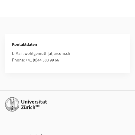
Weiterführende Informationen
Kontaktdaten
E-Mail: wohlgemuth[at]arcom.ch
Phone: +41 (0)44 383 99 66
Weiterführende Links