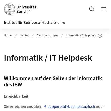
Header
Suche
Institut für Betriebswirtschaftslehre
Home
Institut
Dienstleistungen
Informatik / IT Helpdesk
Unterseiten anzeigen
Informatik / IT Helpdesk
Willkommen auf den Seiten der Informatik
des IBW
Erreichbarkeit
Sie erreichen uns über
support<at>business.uzh.ch
oder