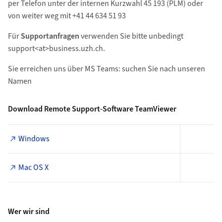
per Telefon unter der internen Kurzwahl 45 193 (PLM) oder
von weiter weg mit +41 44 634 51 93
Für
Supportanfragen
verwenden Sie bitte unbedingt
support<at>business.uzh.ch.
Sie erreichen uns über MS Teams: suchen Sie nach unseren
Namen
Download Remote Support-Software TeamViewer
Windows
Mac OS X
Wer wir sind