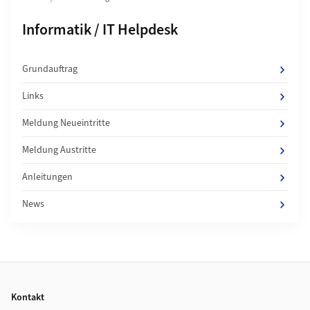
Unterseiten von
Informatik / IT Helpdesk
Grundauftrag
Links
Meldung Neueintritte
Meldung Austritte
Anleitungen
News
Footer
Kontakt