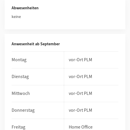
Weiterführende Informationen
Abwesenheiten
keine
Anwesenheit ab September
Montag
vor-Ort PLM
Dienstag
vor-Ort PLM
Mittwoch
vor-Ort PLM
Donnerstag
vor-Ort PLM
Freitag
Home Office