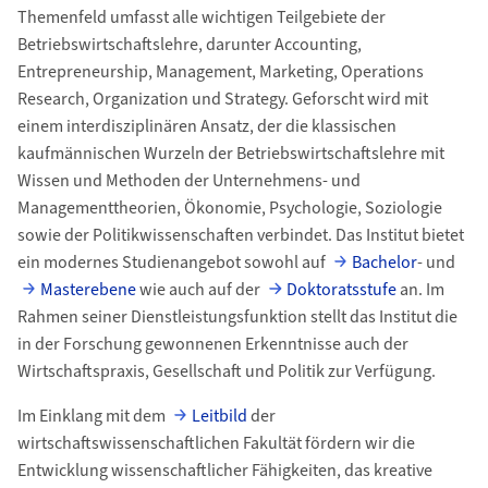
Themenfeld umfasst alle wichtigen Teilgebiete der
Betriebswirtschaftslehre, darunter Accounting,
Entrepreneurship, Management, Marketing, Operations
Research, Organization und Strategy. Geforscht wird mit
einem interdisziplinären Ansatz, der die klassischen
kaufmännischen Wurzeln der Betriebswirtschaftslehre mit
Wissen und Methoden der Unternehmens- und
Managementtheorien, Ökonomie, Psychologie, Soziologie
sowie der Politikwissenschaften verbindet. Das Institut bietet
ein modernes Studienangebot sowohl auf
Bachelor
- und
Masterebene
wie auch auf der
Doktoratsstufe
an. Im
Rahmen seiner Dienstleistungsfunktion stellt das Institut die
in der Forschung gewonnenen Erkenntnisse auch der
Wirtschaftspraxis, Gesellschaft und Politik zur Verfügung.
Im Einklang mit dem
Leitbild
der
wirtschaftswissenschaftlichen Fakultät fördern wir die
Entwicklung wissenschaftlicher Fähigkeiten, das kreative