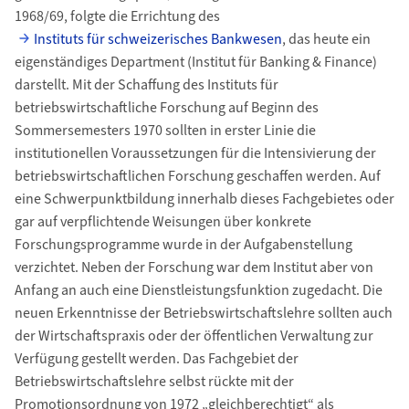
1968/69, folgte die Errichtung des
Instituts für schweizerisches Bankwesen
, das heute ein
eigenständiges Department (Institut für Banking & Finance)
darstellt. Mit der Schaffung des Instituts für
betriebswirtschaftliche Forschung auf Beginn des
Sommersemesters 1970 sollten in erster Linie die
institutionellen Voraussetzungen für die Intensivierung der
betriebswirtschaftlichen Forschung geschaffen werden. Auf
eine Schwerpunktbildung innerhalb dieses Fachgebietes oder
gar auf verpflichtende Weisungen über konkrete
Forschungsprogramme wurde in der Aufgabenstellung
verzichtet. Neben der Forschung war dem Institut aber von
Anfang an auch eine Dienstleistungsfunktion zugedacht. Die
neuen Erkenntnisse der Betriebswirtschaftslehre sollten auch
der Wirtschaftspraxis oder der öffentlichen Verwaltung zur
Verfügung gestellt werden. Das Fachgebiet der
Betriebswirtschaftslehre selbst rückte mit der
Promotionsordnung von 1972 „gleichberechtigt“ als